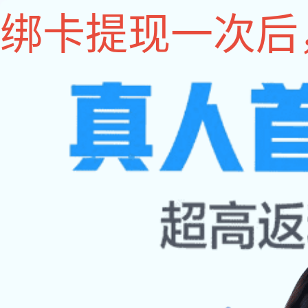
im电竞
IM(股份有
Dongguan Jihua Ha