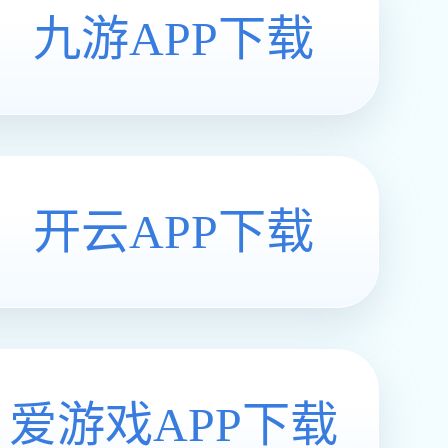
服务热线
im电竞: 0769－86638771
扫一扫 识别浏览
竞 中心
m电竞
动态
扫码设计新款
信息