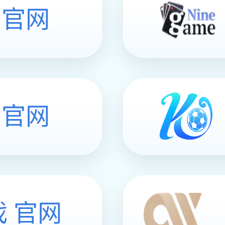
)电竞-电子竞技平台
, Ltd
关于im电竞
产品中心
im电
公司简介
新款系列
配套类
公司i
im电竞
弹簧类
水滴夹
行业
厂房设备
电器类
BB夹
展会
资质认证
冲压类
双片夹
扭簧类
橡筋绳
线扣类
发夹