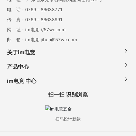
电 话：
0769－86638771
传 真：0769－86638991
网 址：
im电竞://57wc.com
邮 箱：
im电竞:jihua@57wc.com
关于im电竞
产品中心
im电竞 中心
扫一扫 识别浏览
扫码设计新款