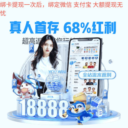
im电竞
登录
|
注册
产品中心