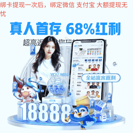
im电竞
登录
|
注册
产品中心