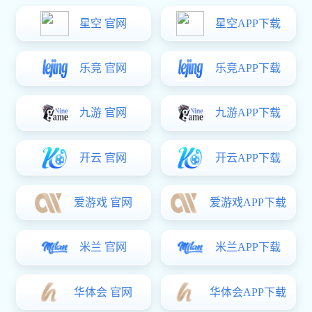
im电竞
全部分类
折弯扭簧