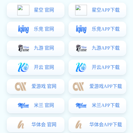
im电竞
全部分类
电器类