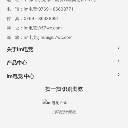
电 话：
im电竞:0769－86638771
传 真：0769－86638991
网 址：
im电竞://57wc.com
邮 箱：
im电竞:jihua@57wc.com
关于im电竞
产品中心
im电竞 中心
扫一扫 识别浏览
扫码设计新款