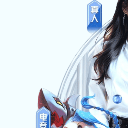
im电竞 动态