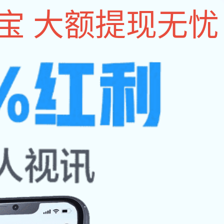
产
im
人
联
品
电
才
系i
中
竞
招
m
登录
|
注册
心
中
聘
电