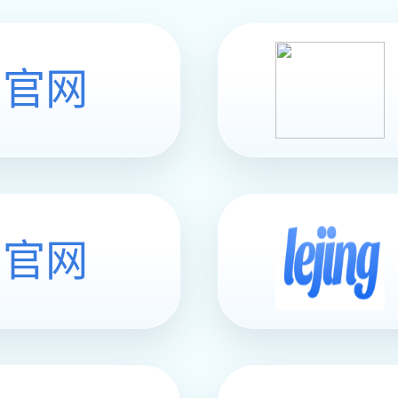
前往
页
1
<
>
子竞技平台
, Ltd