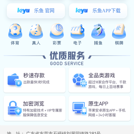
im电竞: IM(股份有限公司)电竞-电子竞技
平台
Dongguan Jihua Hardware Products Co., Ltd
服务热线
im电竞: 0769－86638771
联系im电竞
地 址： 广东省东莞市石碣镇刘屋同德路281号