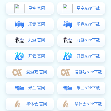
im电竞
全部分类
拉簧