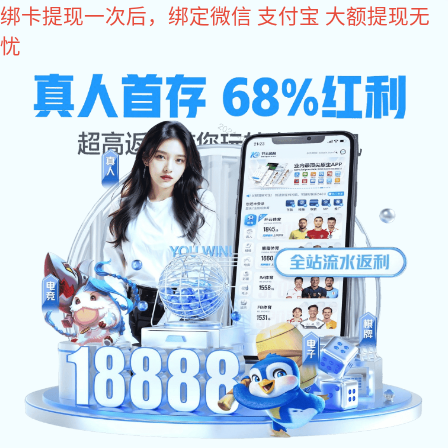
im电竞
登录
|
注册
产品中心