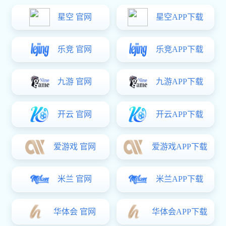
im电竞
全部分类
发梳