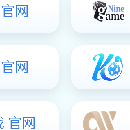
专业服务团队解答