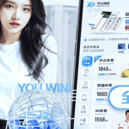
竞
竞
一字夹
商品编号：
1255228108047011
所属分类：
双片夹
集饰品发夹、冲压制品、弹簧制造
经过多年的潜心经营，被行业誉为
国家工商局提交注册了“im电竞”与