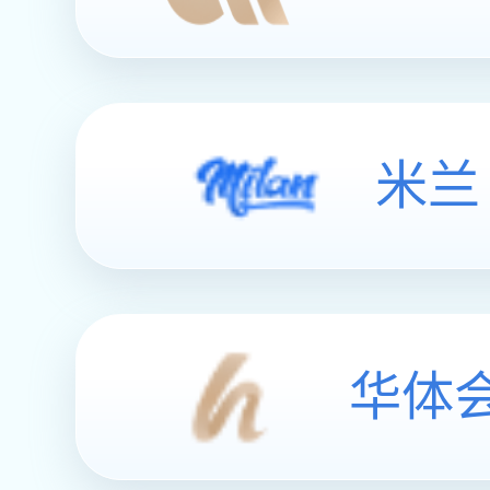
IM(股份有限公司)电竞-电
Dongguan Jihua Hardware Products Co.
联系im电竞