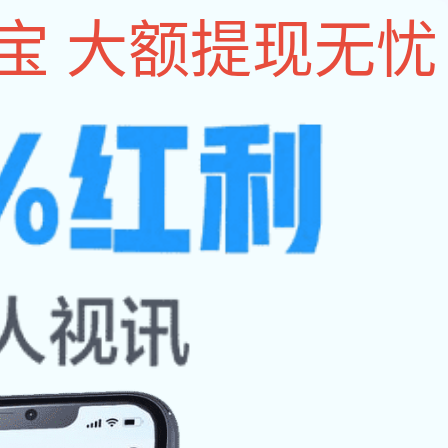
产
im
人
联
品
电
才
系i
中
竞
招
m
登录
|
注册
心
中
聘
电