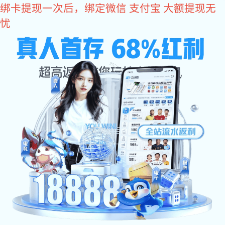
im电竞
登录
|
注册
im电竞