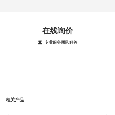
在线询价
专业服务团队解答
相关产品