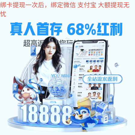
im电竞
登录
|
注册
im电竞