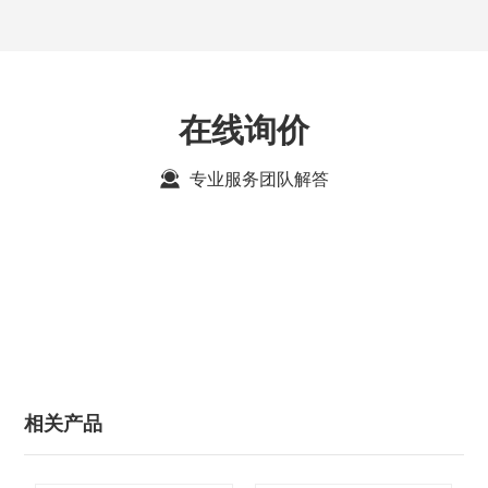
在线询价
专业服务团队解答
相关产品