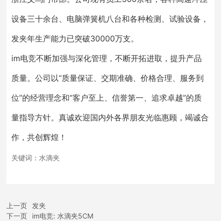
设备三十余台、电脑弹簧机八台和各种检测、试验设备，
发夹年生产能力已突破30000万支。
im电竞不断加强与深化管理，不断开拓进取，提升产品
质量。公司以“质量保证、交期准确、价格合理、服务到
位”的经营理念和“客户至上、信誉第一、追求卓越”的质
量指导方针。真诚欢迎国内外各界朋友光临惠顾，竭诚合
作，共创辉煌！
水滴夹
关键词：
上一页
发夹
下一页
im电竞: 水滴夹5CM