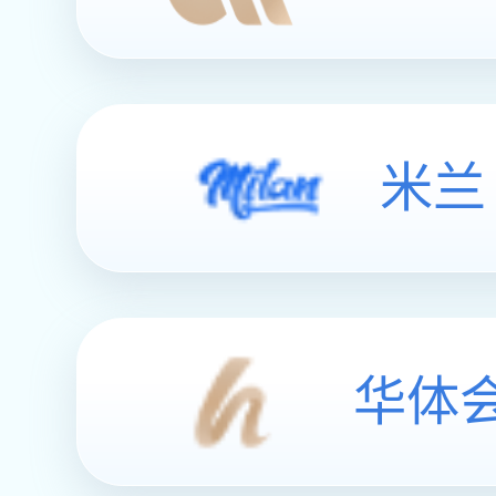
IM(股份有限公司)电竞-电
Dongguan Jihua Hardware Products Co.
联系im电竞