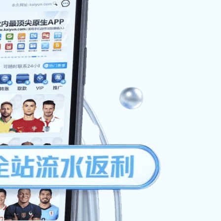
心
竞
072
为主，电镀处理为配套的饰品配件专业制造厂家。
饰品配件专家。近年来，公司推行品牌化战略管理，先后向
“米娅”作为公司的商标加以推广。