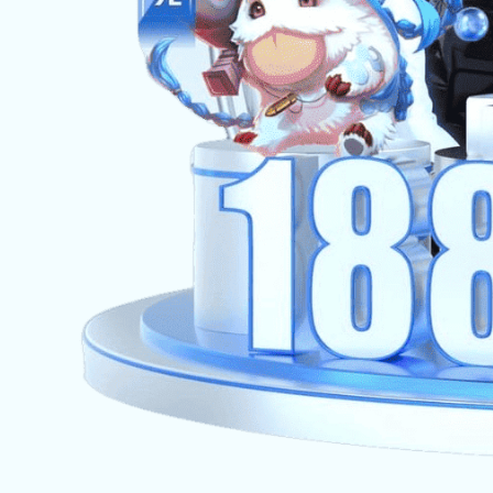
产品描述
公司成立以来，im电竞的产品如今已覆盖了珠三角与