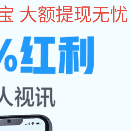
产
im
人
联
品
电
才
系i
中
竞
招
m
登录
|
注册
心
中
聘
电