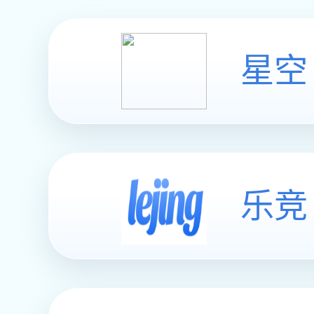
三十余台、电脑弹簧机八台和各种检测、试验设备，发夹
im电竞不断加强与深化管理，不断开拓进取，提升产品
方针。真诚欢迎国内外各界朋友光临惠顾，竭诚合作，
关键词：
上一页
樱桃发夹3CM