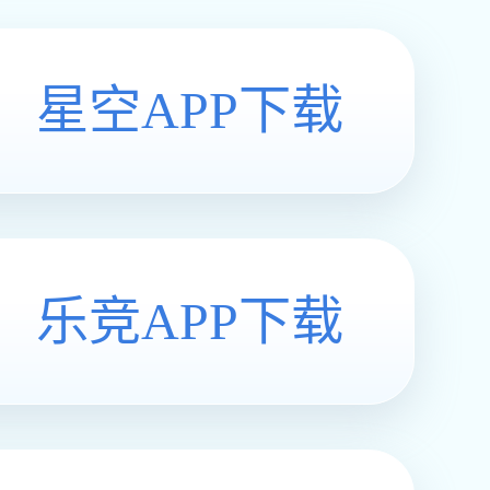
下一页
水滴夹