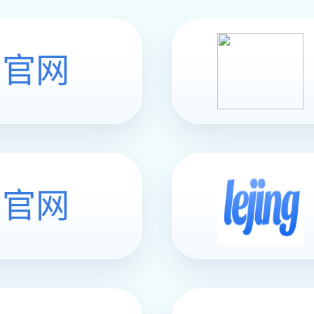
共创辉煌！
在线询价
专业服务团队解答