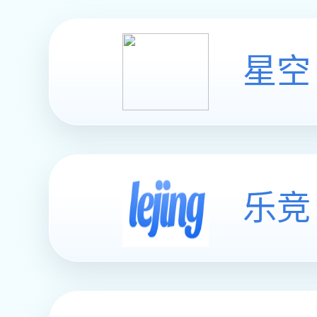
方针。真诚欢迎国内外各界朋友光临惠顾，竭诚合作，
关键词：
上一页
水滴夹