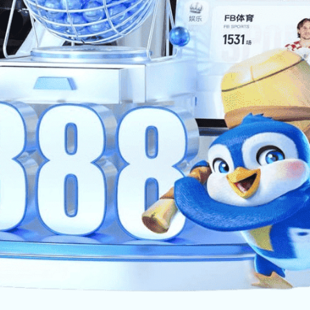
+
长三角，部分产品已远销欧美国家。先后设立了广东广州、浙江义
年生产能力已突破30000万支。
质量。公司以“质量保证、交期准确、价格合理、服务到位”的经