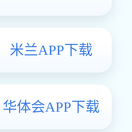
服务热线
0769－86638771
扫一扫 识别浏览
竞 中心
m电竞
动态
扫码设计新款
信息